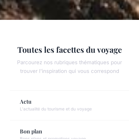
Toutes les facettes du voyage
Parcourez nos rubriques thématiques pour
trouver l'inspiration qui vous correspond
Actu
L'actualité du tourisme et du voyage
Bon plan
Bons plans et promotions voyage