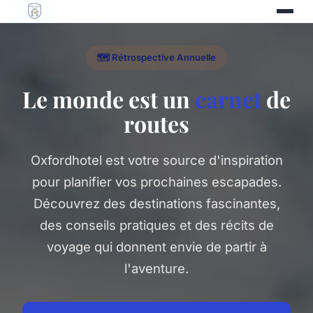
🗺️ Rétrospective Annuelle
Le monde est un
carnet
de
routes
Oxfordhotel est votre source d'inspiration
pour planifier vos prochaines escapades.
Découvrez des destinations fascinantes,
des conseils pratiques et des récits de
voyage qui donnent envie de partir à
l'aventure.