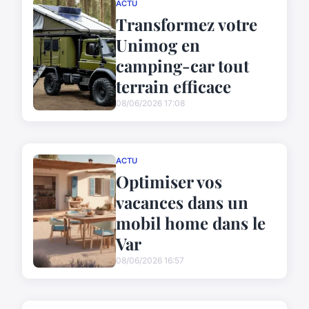
ACTU
Transformez votre
Unimog en
camping-car tout
terrain efficace
08/06/2026 17:08
ACTU
Optimiser vos
vacances dans un
mobil home dans le
Var
08/06/2026 16:57