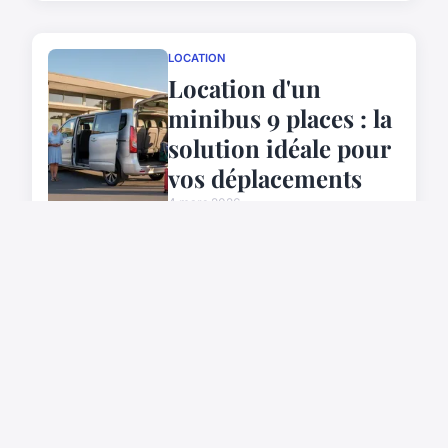
LOCATION
Location d'un
minibus 9 places : la
solution idéale pour
vos déplacements
4 mars 2026
ACTU
Choisir un hôtel à
Albufeira pour des
vacances
inoubliables
13/06/2026 04:35