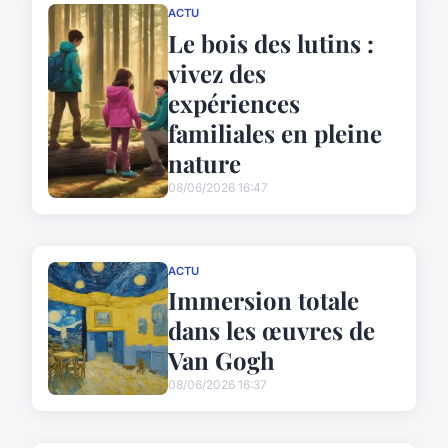
ACTU
Le bois des lutins :
vivez des
expériences
familiales en pleine
nature
08/06/2026 16:47
ACTU
Immersion totale
dans les œuvres de
Van Gogh
08/06/2026 16:37