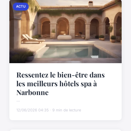
ACTU
Ressentez le bien-être dans
les meilleurs hôtels spa à
Narbonne
...
12/06/2026 04:35 · 9 min de lecture