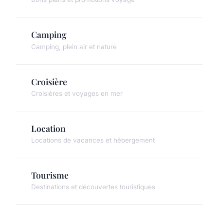
Camping
Camping, plein air et nature
Croisière
Croisières et voyages en mer
Location
Locations de vacances et hébergement
Tourisme
Destinations et découvertes touristiques