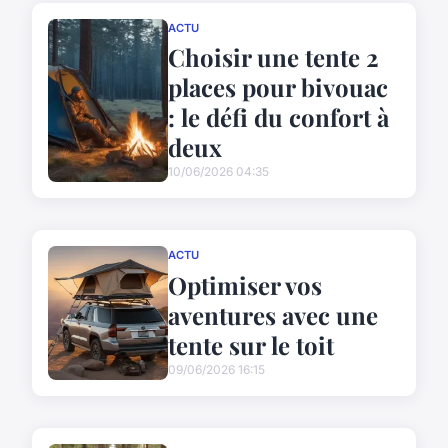
ACTU
Choisir une tente 2
places pour bivouac
: le défi du confort à
deux
10/06/2026 04:35
ACTU
Optimiser vos
aventures avec une
tente sur le toit
09/06/2026 16:15