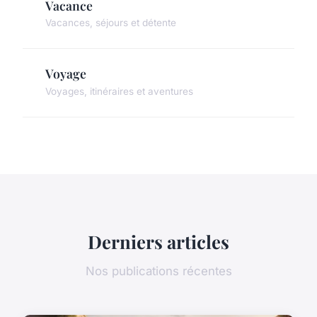
Vacance
Vacances, séjours et détente
Voyage
Voyages, itinéraires et aventures
Derniers articles
Nos publications récentes