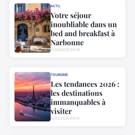
ACTU
Votre séjour
inoubliable dans un
bed and breakfast à
Narbonne
11/06/2026 04:35
TOURISME
Les tendances 2026 :
les destinations
immanquables à
visiter
11/05/2026 09:14