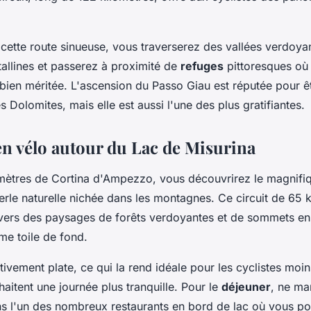
 cette route sinueuse, vous traverserez des vallées verdoya
stallines et passerez à proximité de
refuges
pittoresques où
bien méritée. L'ascension du Passo Giau est réputée pour êt
es Dolomites, mais elle est aussi l'une des plus gratifiantes.
en vélo autour du Lac de Misurina
mètres de Cortina d'Ampezzo, vous découvrirez le magnif
erle naturelle nichée dans les montagnes. Ce circuit de 65 
ers des paysages de forêts verdoyantes et de sommets enn
me toile de fond.
ativement plate, ce qui la rend idéale pour les cyclistes mo
aitent une journée plus tranquille. Pour le
déjeuner
, ne m
ns l'un des nombreux restaurants en bord de lac où vous p