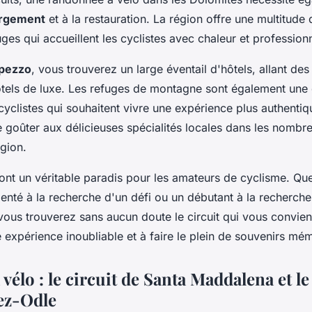
rgement
et à la restauration. La région offre une multitude 
ges qui accueillent les cyclistes avec chaleur et profession
mpezzo
, vous trouverez un large éventail d'hôtels, allant de
ôtels de luxe. Les refuges de montagne sont également une 
cyclistes qui souhaitent vivre une expérience plus authentiq
goûter aux délicieuses spécialités locales dans les nombre
égion.
ont un véritable paradis pour les amateurs de cyclisme. Qu
menté à la recherche d'un défi ou un débutant à la recherch
vous trouverez sans aucun doute le circuit qui vous convien
 expérience inoubliable et à faire le plein de souvenirs mé
 vélo : le circuit de Santa Maddalena et le
ez-Odle