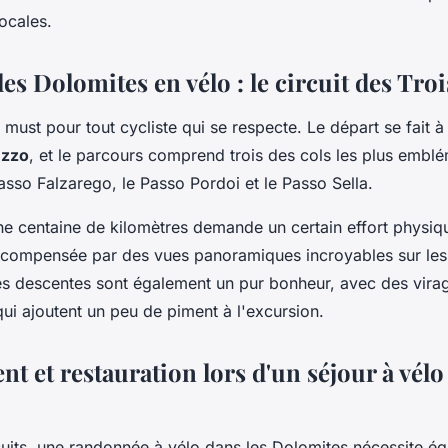
locales.
es Dolomites en vélo : le circuit des Troi
n must pour tout cycliste qui se respecte. Le départ se fait
ezzo
, et le parcours comprend trois des cols les plus embl
asso Falzarego, le Passo Pordoi et le Passo Sella.
e centaine de kilomètres demande un certain effort physiq
écompensée par des vues panoramiques incroyables sur le
es descentes sont également un pur bonheur, avec des virag
ui ajoutent un peu de piment à l'excursion.
 et restauration lors d'un séjour à vélo
cuits, une randonnée à vélo dans les Dolomites nécessite é