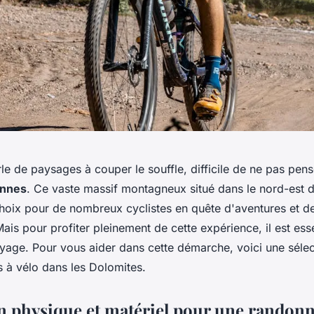
le de paysages à couper le souffle, difficile de ne pas pen
ennes
. Ce vaste massif montagneux situé dans le nord-est de 
choix pour de nombreux cyclistes en quête d'aventures et 
ais pour profiter pleinement de cette expérience, il est ess
yage. Pour vous aider dans cette démarche, voici une sélec
ts à vélo dans les Dolomites.
n physique et matériel pour une randonn