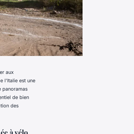
ser aux
l'Italie est une
de panoramas
entiel de bien
tion des
ée à vélo