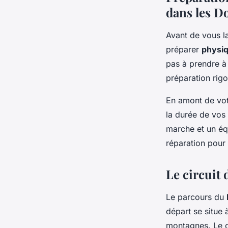
dans les D
Avant de vous la
préparer
physi
pas à prendre à 
préparation rig
En amont de vo
la durée de vos 
marche et un éq
réparation pour 
Le circuit
Le parcours du
départ se situe
montagnes. Le c