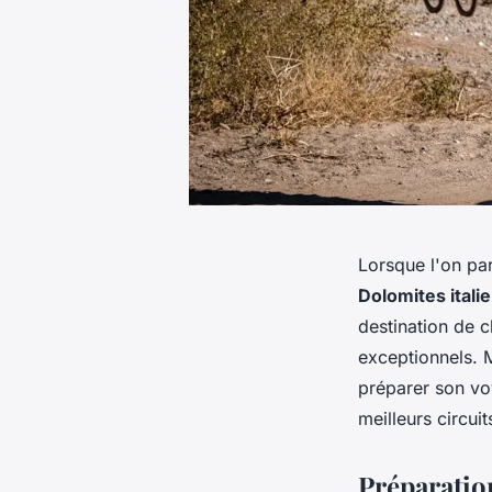
Lorsque l'on par
Dolomites itali
destination de 
exceptionnels. M
préparer son vo
meilleurs circui
Préparatio