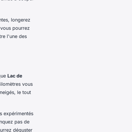
ntes, longerez
 vous pourrez
re l'une des
ique
Lac de
kilomètres vous
eigés, le tout
ins expérimentés
anquez pas de
ourrez déguster