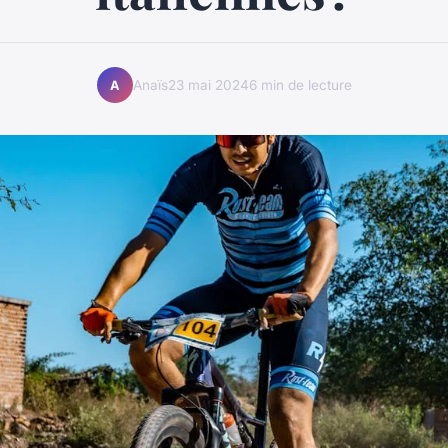
Anaïs
23 mai 2024
6 min de lecture
A